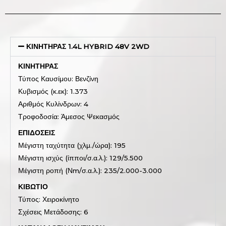
ΚΙΝΗΤΗΡΑΣ 1.4L HYBRID 48V 2WD
ΚΙΝΗΤΗΡΑΣ
Τύπος Καυσίμου: Βενζίνη
Κυβισμός (κ.εκ): 1.373
Αριθμός Κυλίνδρων: 4
Τροφοδοσία: Άμεσος Ψεκασμός
ΕΠΙΔΟΣΕΙΣ
Μέγιστη ταχύτητα (χλμ./ώρα): 195
Μέγιστη ισχύς (ίπποι/σ.α.λ.): 129/5.500
Μέγιστη ροπή (Νm/σ.α.λ.): 235/2.000-3.000
ΚΙΒΩΤΙΟ
Τύπος: Χειροκίνητο
Σχέσεις Μετάδοσης: 6