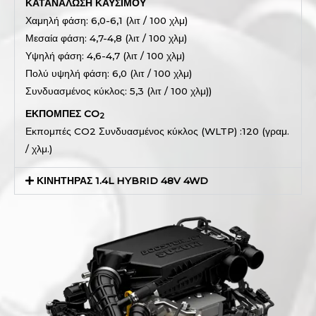
ΚΑΤΑΝΑΛΩΣΗ ΚΑΥΣΙΜΟΥ
Χαμηλή φάση: 6,0-6,1 (λιτ / 100 χλμ)
Μεσαία φάση: 4,7-4,8 (λιτ / 100 χλμ)
Υψηλή φάση: 4,6-4,7 (λιτ / 100 χλμ)
Πολύ υψηλή φάση: 6,0 (λιτ / 100 χλμ)
Συνδυασμένος κύκλος: 5,3 (λιτ / 100 χλμ))
ΕΚΠΟΜΠΕΣ CO
2
Εκπομπές CO2 Συνδυασμένος κύκλος (WLTP) :120 (γραμ.
/ χλμ.)
ΚΙΝΗΤΗΡΑΣ 1.4L HYBRID 48V 4WD