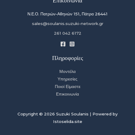
Επικοινωνία
Ν.Ε.Ο. Πατρών-Αθηνών 151, Πάτρα 26441
sales@soulanis.suzuki-network.gr
261 042 6172
Πληροφορίες
Μοντέλα
Υπηρεσίες
Ποιοί Είμαστε
Επικοινωνία
Copyright © 2026 Suzuki Soulanis | Powered by
Istoselida.site