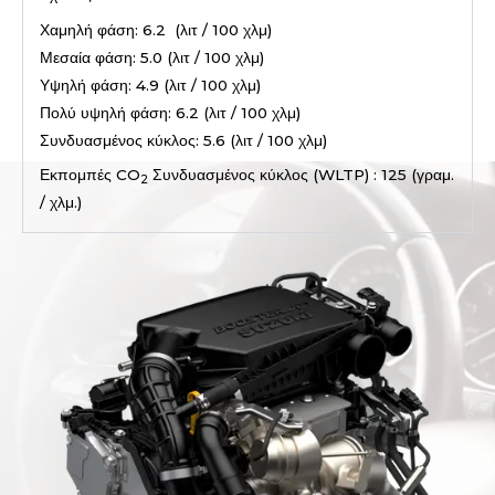
Χαμηλή φάση: 6.2 (λιτ / 100 χλμ)
Μεσαία φάση: 5.0 (λιτ / 100 χλμ)
Υψηλή φάση: 4.9 (λιτ / 100 χλμ)
Πολύ υψηλή φάση: 6.2 (λιτ / 100 χλμ)
Συνδυασμένος κύκλος: 5.6 (λιτ / 100 χλμ)
Εκπομπές CO
Συνδυασμένος κύκλος (WLTP) : 125 (γραμ.
2
/ χλμ.)